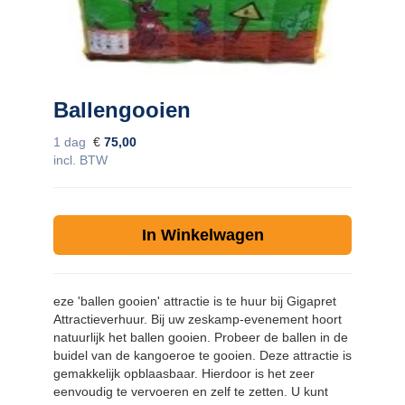
Contact
zoeken
Ballengooien
1 dag
€
75,00
incl. BTW
In Winkelwagen
eze 'ballen gooien' attractie is te huur bij Gigapret
Attractieverhuur. Bij uw zeskamp-evenement hoort
natuurlijk het ballen gooien. Probeer de ballen in de
buidel van de kangoeroe te gooien. Deze attractie is
gemakkelijk opblaasbaar. Hierdoor is het zeer
eenvoudig te vervoeren en zelf te zetten. U kunt