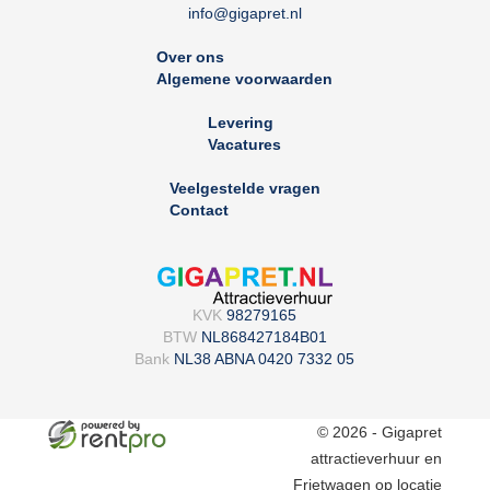
info@gigapret.nl
Over ons
Algemene voorwaarden
Levering
Vacatures
Veelgestelde vragen
Contact
KVK
98279165
BTW
NL868427184B01
Bank
NL38 ABNA 0420 7332 05
© 2026 - Gigapret
attractieverhuur en
Frietwagen op locatie