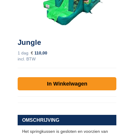
Contact
zoeken
Jungle
1 dag
€
110,00
incl. BTW
In Winkelwagen
OMSCHRIJVING
Het springkussen is gesloten en voorzien van