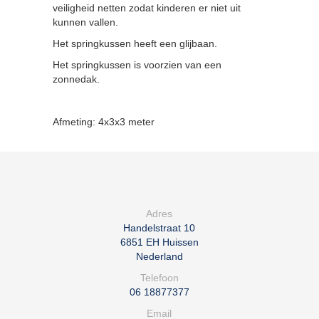
veiligheid netten zodat kinderen er niet uit
kunnen vallen.
Het springkussen heeft een glijbaan.
Het springkussen is voorzien van een
zonnedak.
Afmeting: 4x3x3 meter
Adres
Handelstraat 10
6851 EH
Huissen
Nederland
Telefoon
06 18877377
Email