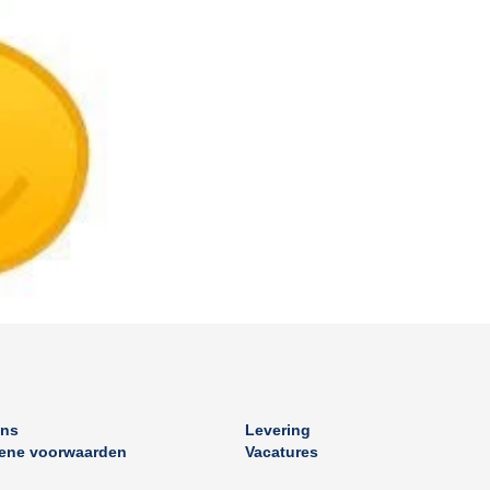
ons
Levering
ene voorwaarden
Vacatures