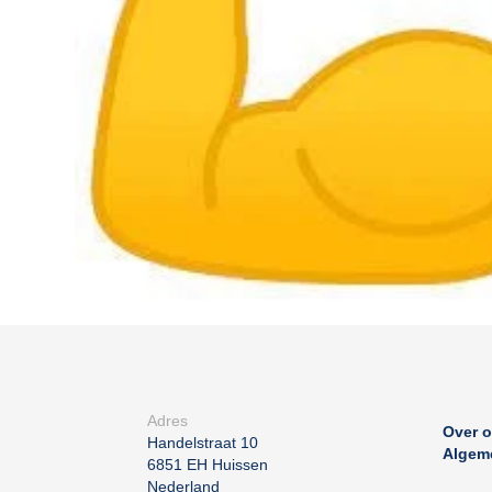
Contact
zoeken
Adres
Over 
Handelstraat 10
Algem
6851 EH
Huissen
Nederland