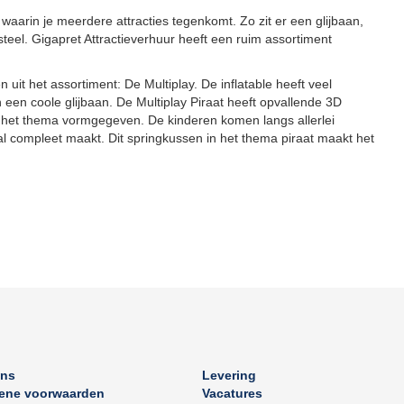
waarin je meerdere attracties tegenkomt. Zo zit er een glijbaan,
teel. Gigapret Attractieverhuur heeft een ruim assortiment
 uit het assortiment: De Multiplay. De inflatable heeft veel
een coole glijbaan. De Multiplay Piraat heeft opvallende 3D
ij het thema vormgegeven. De kinderen komen langs allerlei
al compleet maakt. Dit springkussen in het thema piraat maakt het
ons
Levering
ene voorwaarden
Vacatures