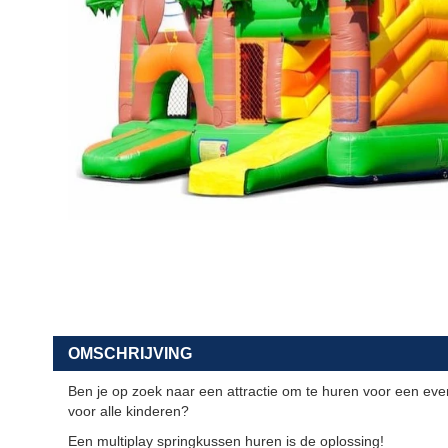
Contact
zoeken
OMSCHRIJVING
Ben je op zoek naar een attractie om te
huren
voor een even
voor alle kinderen?
Een multiplay springkussen huren is de oplossing!