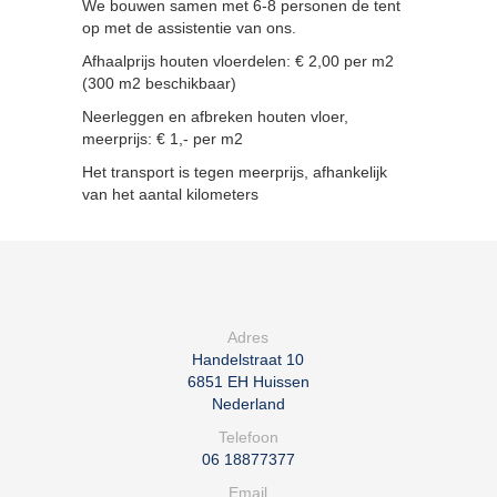
We bouwen samen met 6-8 personen de tent
op met de assistentie van ons.
Afhaalprijs houten vloerdelen: € 2,00 per m2
(300 m2 beschikbaar)
Neerleggen en afbreken houten vloer,
meerprijs: € 1,- per m2
Het transport is tegen meerprijs, afhankelijk
van het aantal kilometers
Adres
Handelstraat 10
6851 EH
Huissen
Nederland
Telefoon
06 18877377
Email