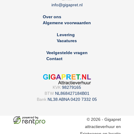
info@gigapret.nl
Over ons
Algemene voorwaarden
Levering
Vacatures
Veelgestelde vragen
Contact
KVK
98279165
BTW
NL868427184B01
Bank
NL38 ABNA 0420 7332 05
© 2026 - Gigapret
attractieverhuur en
Frietwagen op locatie