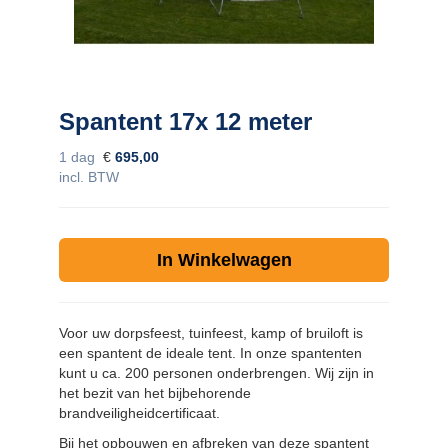
Contact
zoeken
Spantent 17x 12 meter
1 dag
€
695,00
incl. BTW
In Winkelwagen
Voor uw dorpsfeest, tuinfeest, kamp of bruiloft is
een spantent de ideale tent. In onze spantenten
kunt u ca. 200 personen onderbrengen. Wij zijn in
het bezit van het bijbehorende
brandveiligheidcertificaat.
Bij het opbouwen en afbreken van deze spantent