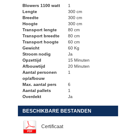
Blowers 1100 watt
1
Lengte
300 cm
Breedte
300 cm
Hoogte
300 cm
Transport lengte
80 cm
Transport breedte
80 cm
Transport hoogte
60 cm
Gewicht
60 Kg
Stroom nodig
Ja
Opzettijd
15 Minuten
Afbouwtijd
20 Minuten
Aantal personen
1
op/afbouw
Max. aantal pers
6
Aantal pallets
1
Overdekt
Ja
BESCHIKBARE BESTANDEN
Certificaat