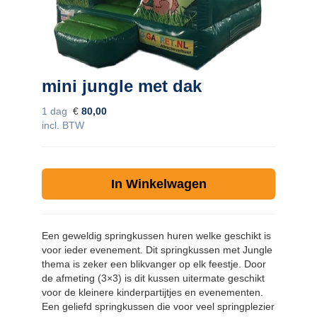
Contact
zoeken
mini jungle met dak
1 dag
€
80,00
incl. BTW
In Winkelwagen
Een geweldig springkussen huren welke geschikt is
voor ieder evenement. Dit springkussen met Jungle
thema is zeker een blikvanger op elk feestje. Door
de afmeting (3×3) is dit kussen uitermate geschikt
voor de kleinere kinderpartijtjes en evenementen.
Een geliefd springkussen die voor veel springplezier