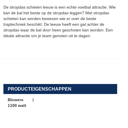
De stropdas schieten leeuw is een echte voetbal attractie. Wie
kan de bal het beste op de stropdas leggen? Met stropdas
schieten kan worden bewezen wie er over de beste
traptechniek beschikt. De leeuw heeft een gat achter de
stropdas waar de bal door heen geschoten kan worden. Een
ideale attractie om je team genoten uit te dagen.
PRODUCTEIGENSCHAPPEN
Blowers
1
1100 watt