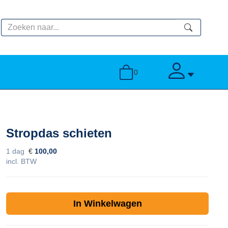
zoeken
toggle account
0
Stropdas schieten
1 dag
€
100,00
incl. BTW
In Winkelwagen